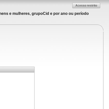
Acesso restrito
mens e mulheres, grupoCid e por ano ou período