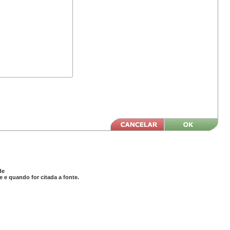
de
 e quando for citada a fonte.