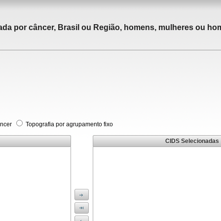
tada por câncer, Brasil ou Região, homens, mulheres ou ho
âncer
Topografia por agrupamento fixo
CIDS Selecionadas