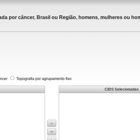
tada por câncer, Brasil ou Região, homens, mulheres ou ho
âncer
Topografia por agrupamento fixo
CIDS Selecionadas