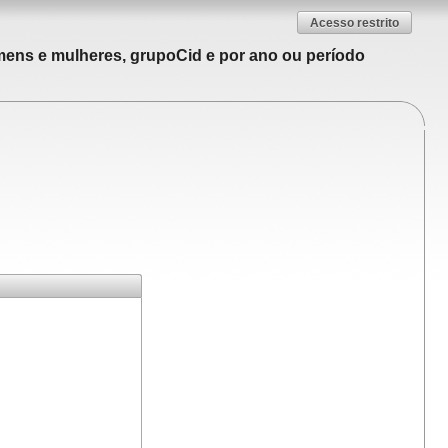
Acesso restrito
mens e mulheres, grupoCid e por ano ou período