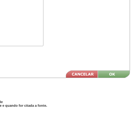
de
 e quando for citada a fonte.