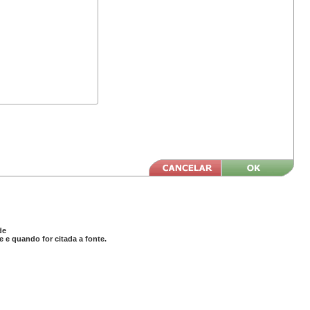
de
 e quando for citada a fonte.