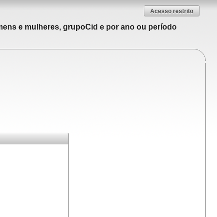
Acesso restrito
mens e mulheres, grupoCid e por ano ou período