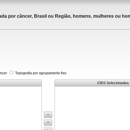
tada por câncer, Brasil ou Região, homens, mulheres ou ho
âncer
Topografia por agrupamento fixo
CIDS Selecionadas