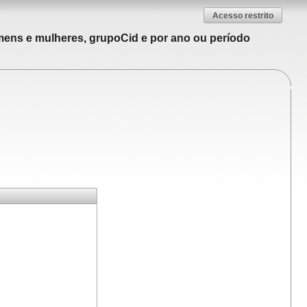
Acesso restrito
mens e mulheres, grupoCid e por ano ou período