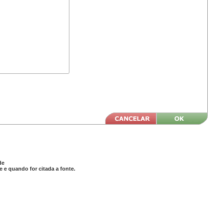
de
 e quando for citada a fonte.