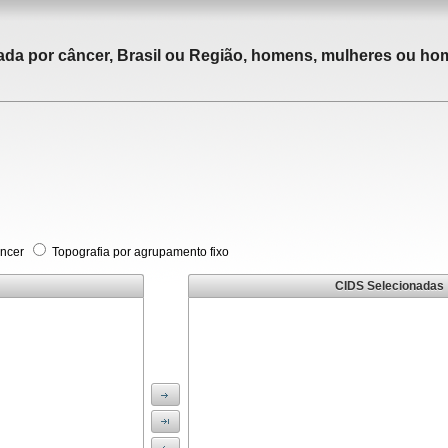
tada por câncer, Brasil ou Região, homens, mulheres ou ho
âncer
Topografia por agrupamento fixo
CIDS Selecionadas