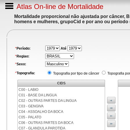
Atlas On-line de Mortalidade
Mortalidade proporcional não ajustada por câncer, 
homens e mulheres, grupoCid e por ano ou período 
*
Período:
Até
*
Regiao:
*
Sexo:
*
Topografia:
Topografia por tipo de câncer
Topografia po
CIDS
C00 - LABIO
C01 - BASE DA LINGUA
C02 - OUTRAS PARTES DA LINGUA
C03 - GENGIVA
C04 - ASSOALHO DA BOCA
C05 - PALATO
C06 - OUTRAS PARTES DA BOCA
C07 - GLANDULA PAROTIDA