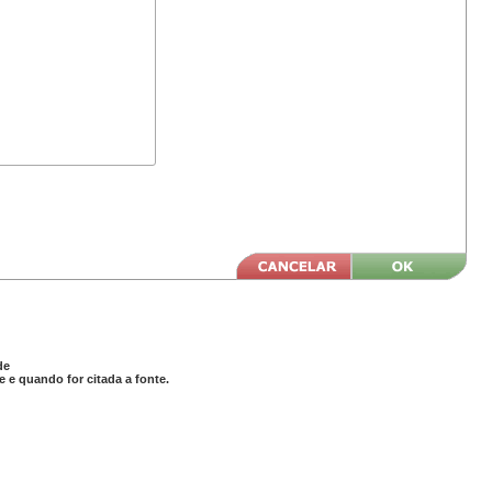
de
 e quando for citada a fonte.