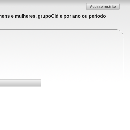
Acesso restrito
mens e mulheres, grupoCid e por ano ou período