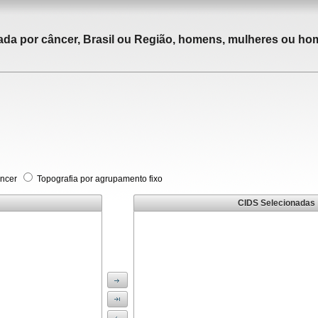
tada por câncer, Brasil ou Região, homens, mulheres ou ho
âncer
Topografia por agrupamento fixo
CIDS Selecionadas