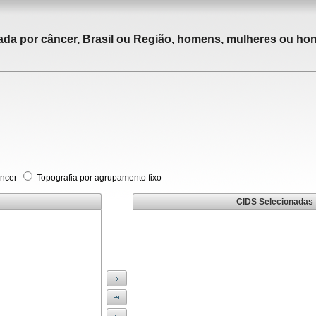
tada por câncer, Brasil ou Região, homens, mulheres ou ho
âncer
Topografia por agrupamento fixo
CIDS Selecionadas