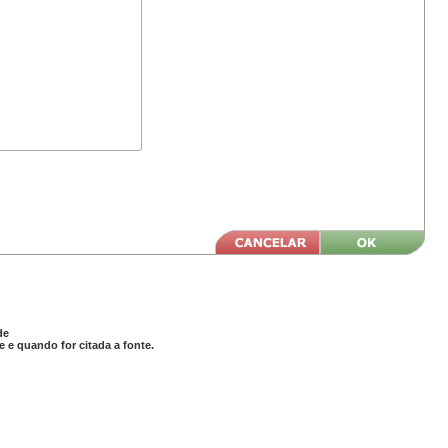
de
 e quando for citada a fonte.