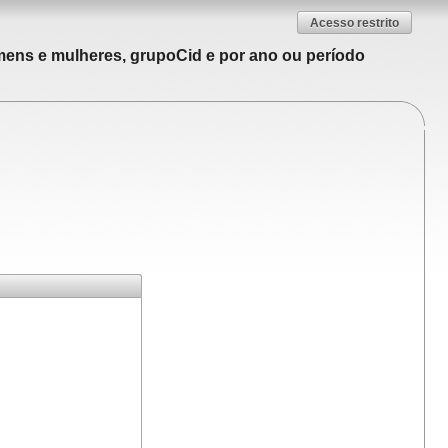
Acesso restrito
mens e mulheres, grupoCid e por ano ou período