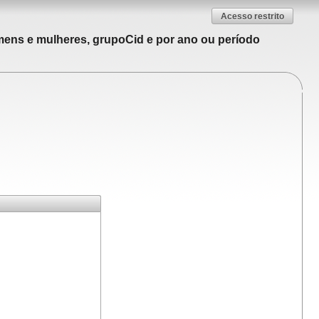
Acesso restrito
mens e mulheres, grupoCid e por ano ou período