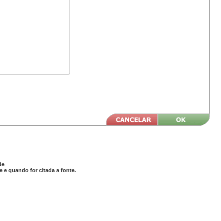
de
 e quando for citada a fonte.