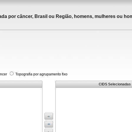
tada por câncer, Brasil ou Região, homens, mulheres ou ho
âncer
Topografia por agrupamento fixo
CIDS Selecionadas