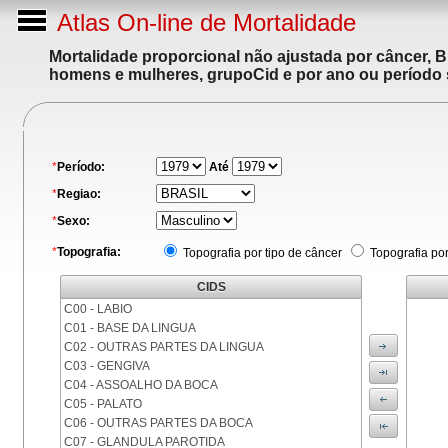
Atlas On-line de Mortalidade
Mortalidade proporcional não ajustada por câncer, 
homens e mulheres, grupoCid e por ano ou período 
*
Período:
Até
*
Regiao:
*
Sexo:
*
Topografia:
Topografia por tipo de câncer
Topografia po
CIDS
C00 - LABIO
C01 - BASE DA LINGUA
C02 - OUTRAS PARTES DA LINGUA
C03 - GENGIVA
C04 - ASSOALHO DA BOCA
C05 - PALATO
C06 - OUTRAS PARTES DA BOCA
C07 - GLANDULA PAROTIDA