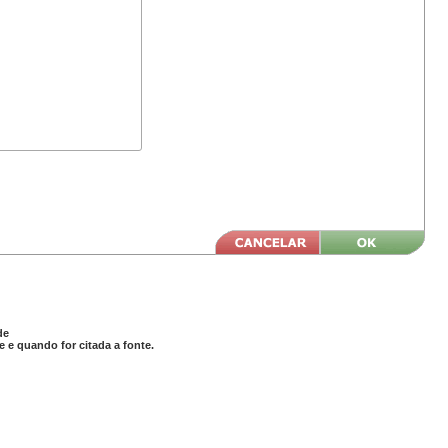
de
 e quando for citada a fonte.