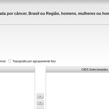
tada por câncer, Brasil ou Região, homens, mulheres ou ho
âncer
Topografia por agrupamento fixo
CIDS Selecionadas