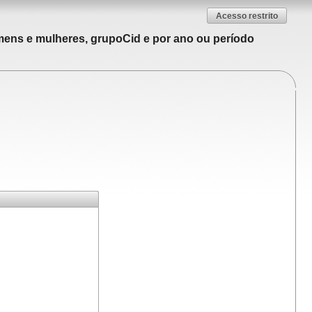
Acesso restrito
mens e mulheres, grupoCid e por ano ou período