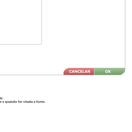
de
 e quando for citada a fonte.