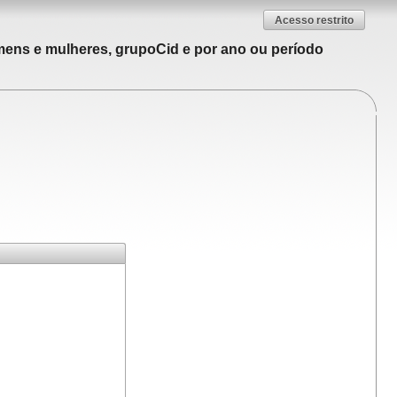
Acesso restrito
mens e mulheres, grupoCid e por ano ou período