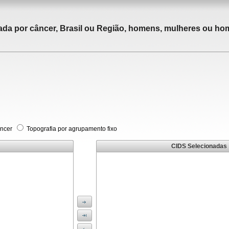
tada por câncer, Brasil ou Região, homens, mulheres ou ho
âncer
Topografia por agrupamento fixo
CIDS Selecionadas