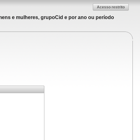
Acesso restrito
mens e mulheres, grupoCid e por ano ou período