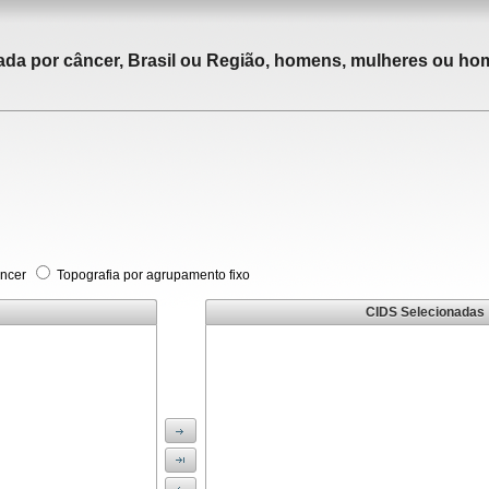
tada por câncer, Brasil ou Região, homens, mulheres ou ho
âncer
Topografia por agrupamento fixo
CIDS Selecionadas