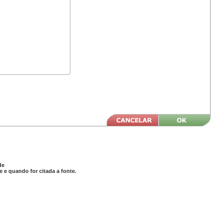
de
 e quando for citada a fonte.