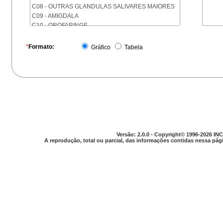
C08 - OUTRAS GLANDULAS SALIVARES MAIORES
C09 - AMIGDALA
C10 - OROFARINGE
C11 - NASOFARINGE
C12 - SEIO PIRIFORME
*
Formato:
Gráfico
Tabela
C13 - HIPOFARINGE
C14 - LOCALIZACOES MAL DEFINIDAS DA FARINGE
C15 - ESOFAGO
C16 - ESTOMAGO
C17 - INTESTINO DELGADO
C18 - COLON
C19 - JUNCAO RETOSSIGMOIDE
C20 - RETO
C21 - ANUS E CANAL ANAL
Versão: 2.0.0 - Copyright© 1996-2026 INC
C22 - FIGADO E VIAS BILIARES INTRA-HEPATICAS
A reprodução, total ou parcial, das informações contidas nessa pági
C23 - VESICULA BILIAR
C24 - OUTRAS PARTES DAS VIAS BILIARES
C25 - PANCREAS
C26 - LOCALIZACOES MAL DEFINIDAS NO
APARELHO DIGESTIVO
C30 - CAVIDADE NASAL E OUVIDO MEDIO
C31 - SEIOS DA FACE
C32 - LARINGE
C33 - TRAQUEIA