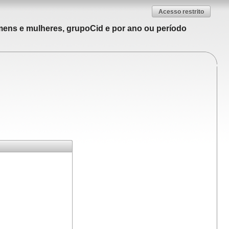
Acesso restrito
mens e mulheres, grupoCid e por ano ou período