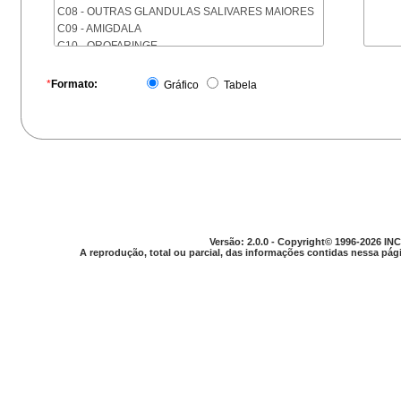
C08 - OUTRAS GLANDULAS SALIVARES MAIORES
C09 - AMIGDALA
C10 - OROFARINGE
C11 - NASOFARINGE
C12 - SEIO PIRIFORME
*
Formato:
Gráfico
Tabela
C13 - HIPOFARINGE
C14 - LOCALIZACOES MAL DEFINIDAS DA FARINGE
C15 - ESOFAGO
C16 - ESTOMAGO
C17 - INTESTINO DELGADO
C18 - COLON
C19 - JUNCAO RETOSSIGMOIDE
C20 - RETO
C21 - ANUS E CANAL ANAL
Versão: 2.0.0 - Copyright© 1996-2026 INC
C22 - FIGADO E VIAS BILIARES INTRA-HEPATICAS
A reprodução, total ou parcial, das informações contidas nessa pági
C23 - VESICULA BILIAR
C24 - OUTRAS PARTES DAS VIAS BILIARES
C25 - PANCREAS
C26 - LOCALIZACOES MAL DEFINIDAS NO
APARELHO DIGESTIVO
C30 - CAVIDADE NASAL E OUVIDO MEDIO
C31 - SEIOS DA FACE
C32 - LARINGE
C33 - TRAQUEIA