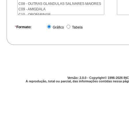
C08 - OUTRAS GLANDULAS SALIVARES MAIORES
C09 - AMIGDALA
C10 - OROFARINGE
C11 - NASOFARINGE
C12 - SEIO PIRIFORME
*
Formato:
Gráfico
Tabela
C13 - HIPOFARINGE
C14 - LOCALIZACOES MAL DEFINIDAS DA FARINGE
C15 - ESOFAGO
C16 - ESTOMAGO
C17 - INTESTINO DELGADO
C18 - COLON
C19 - JUNCAO RETOSSIGMOIDE
C20 - RETO
C21 - ANUS E CANAL ANAL
Versão: 2.0.0 - Copyright© 1996-2026 INC
C22 - FIGADO E VIAS BILIARES INTRA-HEPATICAS
A reprodução, total ou parcial, das informações contidas nessa pági
C23 - VESICULA BILIAR
C24 - OUTRAS PARTES DAS VIAS BILIARES
C25 - PANCREAS
C26 - LOCALIZACOES MAL DEFINIDAS NO
APARELHO DIGESTIVO
C30 - CAVIDADE NASAL E OUVIDO MEDIO
C31 - SEIOS DA FACE
C32 - LARINGE
C33 - TRAQUEIA