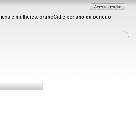
Acesso restrito
mens e mulheres, grupoCid e por ano ou período