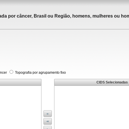
tada por câncer, Brasil ou Região, homens, mulheres ou ho
âncer
Topografia por agrupamento fixo
CIDS Selecionadas