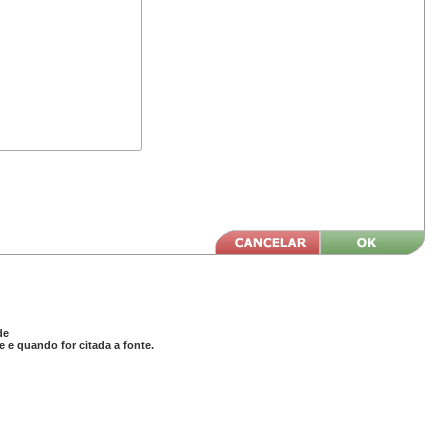
de
 e quando for citada a fonte.