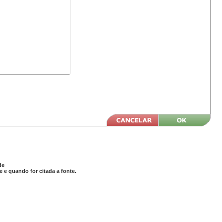
de
 e quando for citada a fonte.