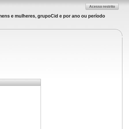
Acesso restrito
mens e mulheres, grupoCid e por ano ou período