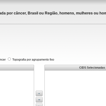
tada por câncer, Brasil ou Região, homens, mulheres ou ho
âncer
Topografia por agrupamento fixo
CIDS Selecionadas