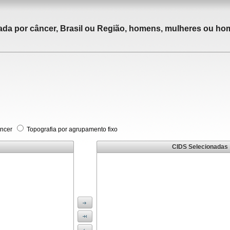
tada por câncer, Brasil ou Região, homens, mulheres ou ho
âncer
Topografia por agrupamento fixo
CIDS Selecionadas