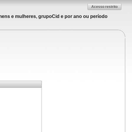
Acesso restrito
mens e mulheres, grupoCid e por ano ou período