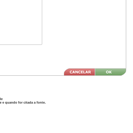
de
 e quando for citada a fonte.