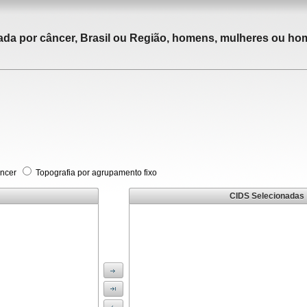
tada por câncer, Brasil ou Região, homens, mulheres ou ho
âncer
Topografia por agrupamento fixo
CIDS Selecionadas