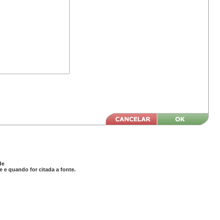
de
 e quando for citada a fonte.