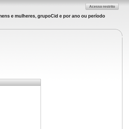
Acesso restrito
mens e mulheres, grupoCid e por ano ou período