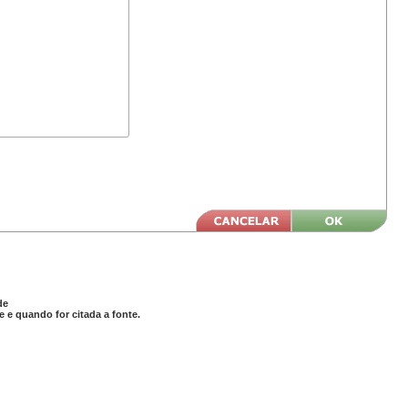
de
 e quando for citada a fonte.