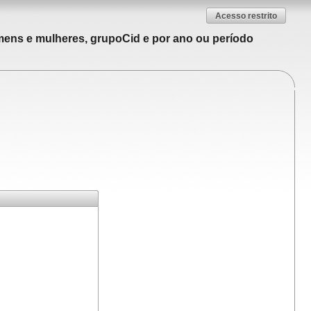
Acesso restrito
mens e mulheres, grupoCid e por ano ou período