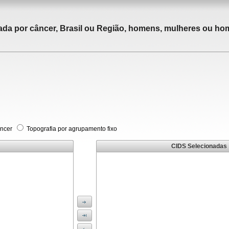
tada por câncer, Brasil ou Região, homens, mulheres ou ho
âncer
Topografia por agrupamento fixo
CIDS Selecionadas