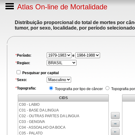
Atlas On-line de Mortalidade
Distribuição proporcional do total de mortes por cân
tumor, por sexo, localidade, por período selecionado
*
Período:
e
*
Regiao:
Pesquisar por capital
*
Sexo:
*
Topografia:
Topografia por tipo de câncer
Topografia por
CIDS
C00 - LABIO
C01 - BASE DA LINGUA
C02 - OUTRAS PARTES DA LINGUA
C03 - GENGIVA
C04 - ASSOALHO DA BOCA
C05 - PALATO