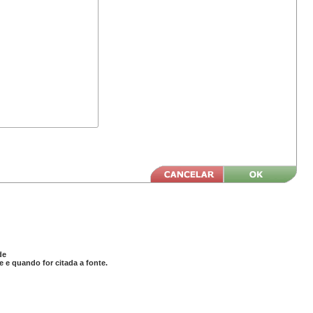
de
 e quando for citada a fonte.