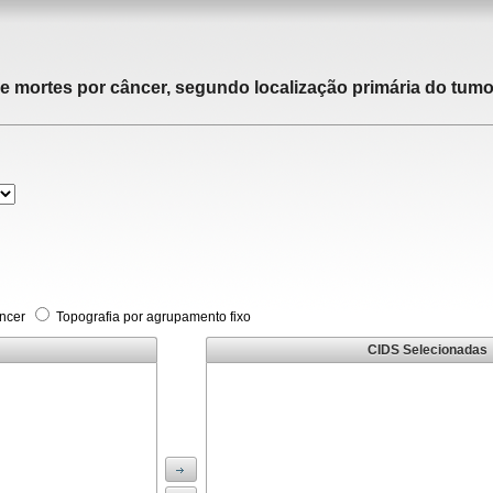
de mortes por câncer, segundo localização primária do tumor
âncer
Topografia por agrupamento fixo
CIDS Selecionadas