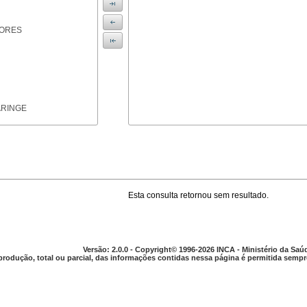
IORES
ARINGE
Esta consulta retornou sem resultado.
TICAS
Versão: 2.0.0 - Copyright© 1996-2026 INCA - Ministério da Saú
produção, total ou parcial, das informações contidas nessa página é permitida sempre
APARELHO DIGESTIVO