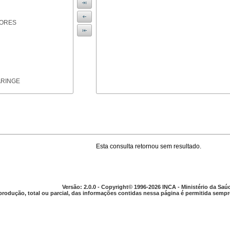
IORES
ARINGE
Esta consulta retornou sem resultado.
TICAS
Versão: 2.0.0 - Copyright© 1996-2026 INCA - Ministério da Saú
produção, total ou parcial, das informações contidas nessa página é permitida sempre
APARELHO DIGESTIVO