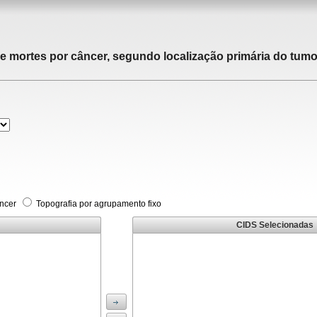
de mortes por câncer, segundo localização primária do tumor
âncer
Topografia por agrupamento fixo
CIDS Selecionadas