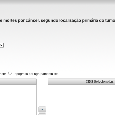
de mortes por câncer, segundo localização primária do tumor
âncer
Topografia por agrupamento fixo
CIDS Selecionadas