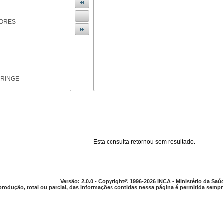
IORES
ARINGE
Esta consulta retornou sem resultado.
TICAS
Versão: 2.0.0 - Copyright© 1996-2026 INCA - Ministério da Saú
produção, total ou parcial, das informações contidas nessa página é permitida sempre
APARELHO DIGESTIVO