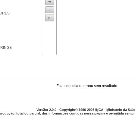
IORES
ARINGE
Esta consulta retornou sem resultado.
TICAS
Versão: 2.0.0 - Copyright© 1996-2026 INCA - Ministério da Saú
produção, total ou parcial, das informações contidas nessa página é permitida sempre
APARELHO DIGESTIVO