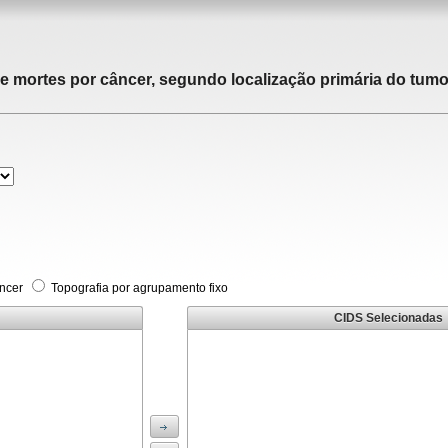
de mortes por câncer, segundo localização primária do tumor
âncer
Topografia por agrupamento fixo
CIDS Selecionadas