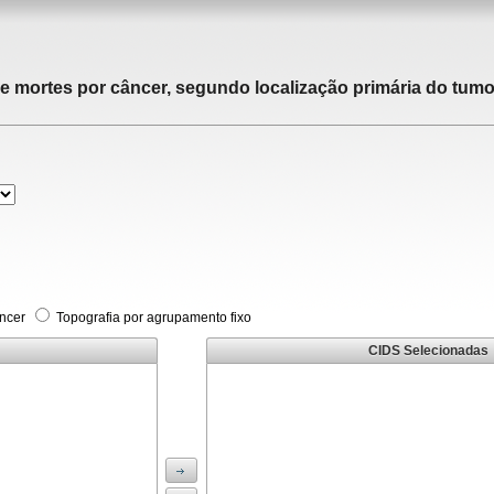
de mortes por câncer, segundo localização primária do tumor
âncer
Topografia por agrupamento fixo
CIDS Selecionadas