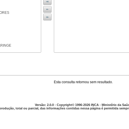
IORES
ARINGE
Esta consulta retornou sem resultado.
TICAS
Versão: 2.0.0 - Copyright© 1996-2026 INCA - Ministério da Saú
produção, total ou parcial, das informações contidas nessa página é permitida sempre
APARELHO DIGESTIVO