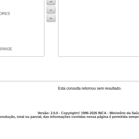
IORES
ARINGE
Esta consulta retornou sem resultado.
TICAS
Versão: 2.0.0 - Copyright© 1996-2026 INCA - Ministério da Saú
produção, total ou parcial, das informações contidas nessa página é permitida sempre
APARELHO DIGESTIVO