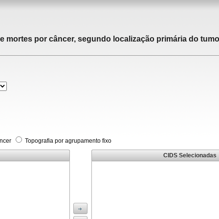
de mortes por câncer, segundo localização primária do tumor
âncer
Topografia por agrupamento fixo
CIDS Selecionadas