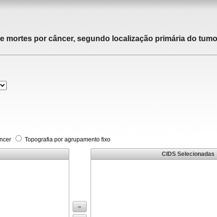
de mortes por câncer, segundo localização primária do tumor
âncer
Topografia por agrupamento fixo
CIDS Selecionadas