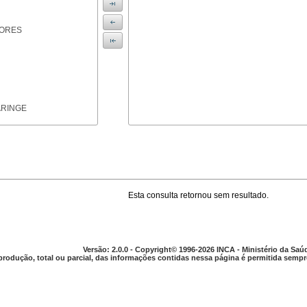
IORES
ARINGE
Esta consulta retornou sem resultado.
TICAS
Versão: 2.0.0 - Copyright© 1996-2026 INCA - Ministério da Saú
produção, total ou parcial, das informações contidas nessa página é permitida sempre
APARELHO DIGESTIVO