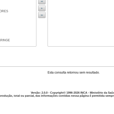
IORES
ARINGE
Esta consulta retornou sem resultado.
TICAS
Versão: 2.0.0 - Copyright© 1996-2026 INCA - Ministério da Saú
produção, total ou parcial, das informações contidas nessa página é permitida sempre
APARELHO DIGESTIVO