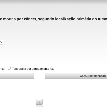
de mortes por câncer, segundo localização primária do tumor
âncer
Topografia por agrupamento fixo
CIDS Selecionadas