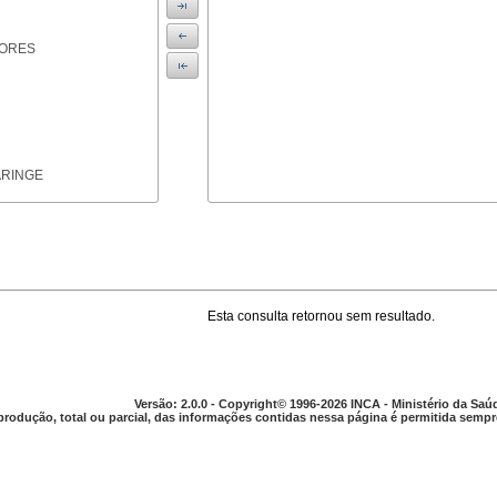
IORES
ARINGE
Esta consulta retornou sem resultado.
TICAS
Versão: 2.0.0 - Copyright© 1996-2026 INCA - Ministério da Saú
produção, total ou parcial, das informações contidas nessa página é permitida sempre
APARELHO DIGESTIVO