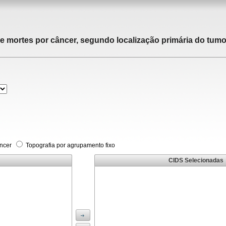
de mortes por câncer, segundo localização primária do tumor
âncer
Topografia por agrupamento fixo
CIDS Selecionadas