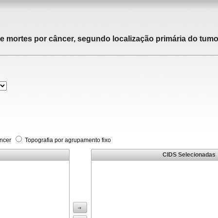
de mortes por câncer, segundo localização primária do tumor
âncer
Topografia por agrupamento fixo
CIDS Selecionadas