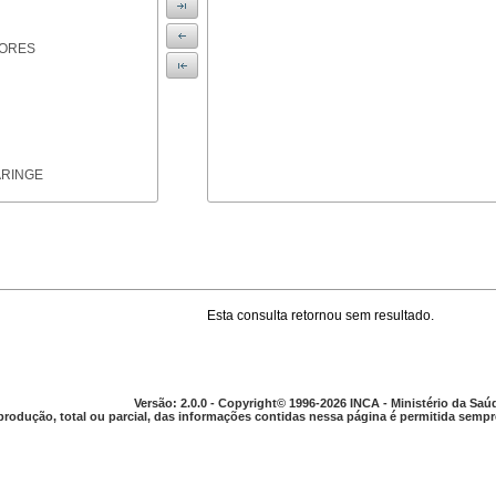
IORES
ARINGE
Esta consulta retornou sem resultado.
TICAS
Versão: 2.0.0 - Copyright© 1996-2026 INCA - Ministério da Saú
produção, total ou parcial, das informações contidas nessa página é permitida sempre
APARELHO DIGESTIVO