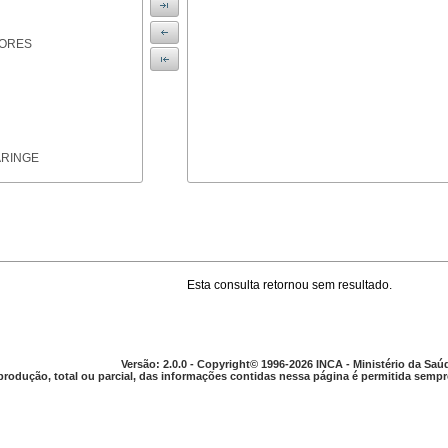
IORES
ARINGE
Esta consulta retornou sem resultado.
TICAS
Versão: 2.0.0 - Copyright© 1996-2026 INCA - Ministério da Saú
produção, total ou parcial, das informações contidas nessa página é permitida sempre
APARELHO DIGESTIVO