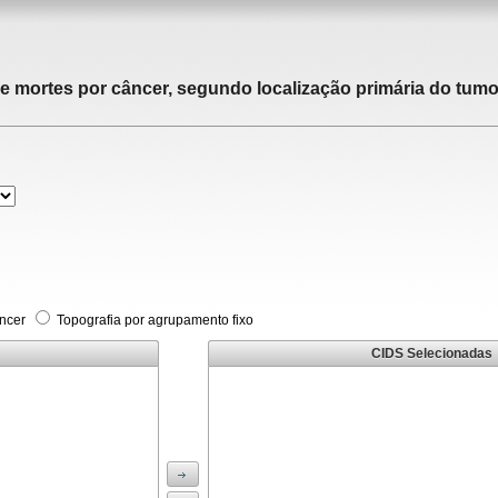
de mortes por câncer, segundo localização primária do tumor
âncer
Topografia por agrupamento fixo
CIDS Selecionadas