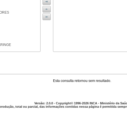
IORES
ARINGE
Esta consulta retornou sem resultado.
TICAS
Versão: 2.0.0 - Copyright© 1996-2026 INCA - Ministério da Saú
produção, total ou parcial, das informações contidas nessa página é permitida sempre
APARELHO DIGESTIVO