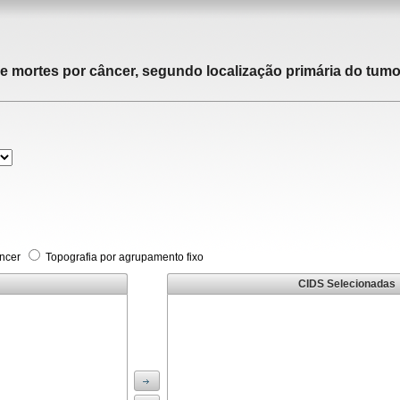
de mortes por câncer, segundo localização primária do tumor
âncer
Topografia por agrupamento fixo
CIDS Selecionadas