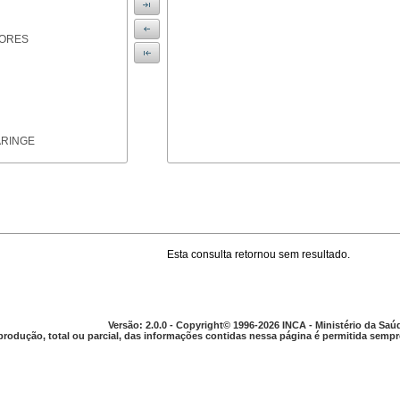
IORES
ARINGE
Esta consulta retornou sem resultado.
TICAS
Versão: 2.0.0 - Copyright© 1996-2026 INCA - Ministério da Saú
produção, total ou parcial, das informações contidas nessa página é permitida sempre
APARELHO DIGESTIVO