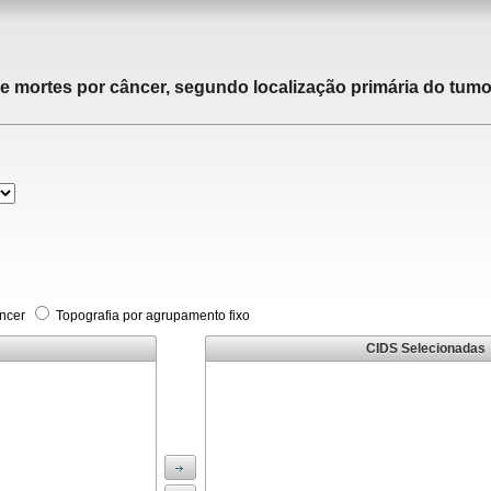
de mortes por câncer, segundo localização primária do tumor
âncer
Topografia por agrupamento fixo
CIDS Selecionadas