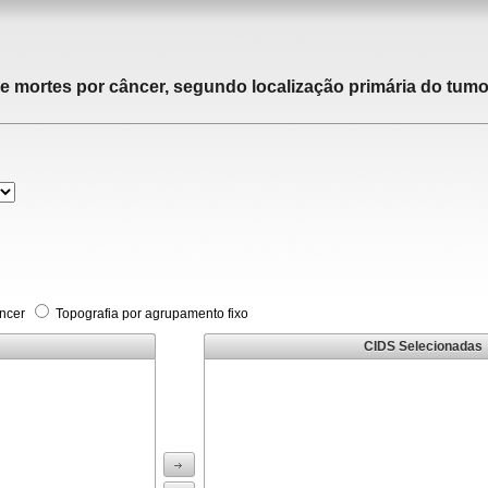
de mortes por câncer, segundo localização primária do tumor
âncer
Topografia por agrupamento fixo
CIDS Selecionadas