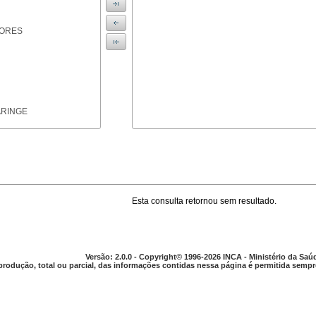
IORES
ARINGE
Esta consulta retornou sem resultado.
TICAS
Versão: 2.0.0 - Copyright© 1996-2026 INCA - Ministério da Saú
produção, total ou parcial, das informações contidas nessa página é permitida sempre
APARELHO DIGESTIVO