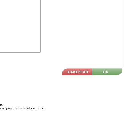
de
 e quando for citada a fonte.