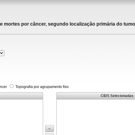
de mortes por câncer, segundo localização primária do tumor
âncer
Topografia por agrupamento fixo
CIDS Selecionadas