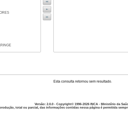
IORES
ARINGE
Esta consulta retornou sem resultado.
TICAS
Versão: 2.0.0 - Copyright© 1996-2026 INCA - Ministério da Saú
produção, total ou parcial, das informações contidas nessa página é permitida sempre
APARELHO DIGESTIVO