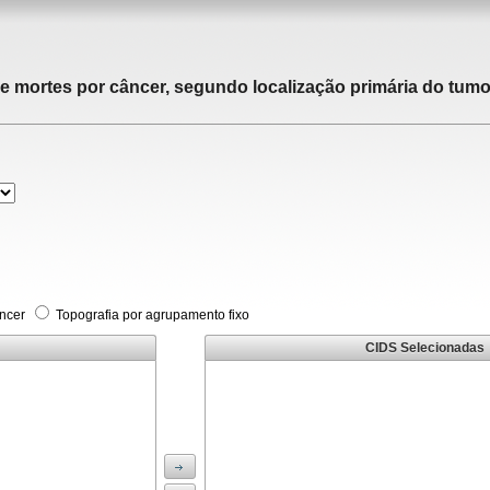
de mortes por câncer, segundo localização primária do tumor
âncer
Topografia por agrupamento fixo
CIDS Selecionadas