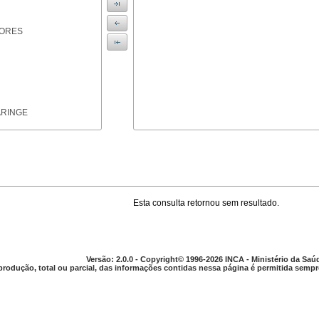
IORES
ARINGE
Esta consulta retornou sem resultado.
TICAS
Versão: 2.0.0 - Copyright© 1996-2026 INCA - Ministério da Saú
produção, total ou parcial, das informações contidas nessa página é permitida sempre
APARELHO DIGESTIVO