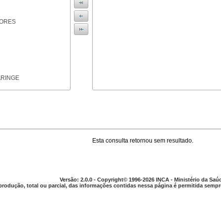
IORES
ARINGE
Esta consulta retornou sem resultado.
TICAS
Versão: 2.0.0 - Copyright© 1996-2026 INCA - Ministério da Saú
produção, total ou parcial, das informações contidas nessa página é permitida sempre
APARELHO DIGESTIVO