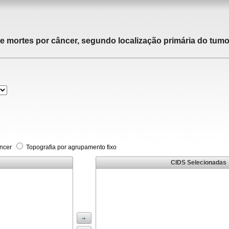
de mortes por câncer, segundo localização primária do tumor
âncer
Topografia por agrupamento fixo
CIDS Selecionadas