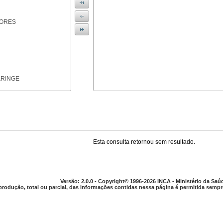
IORES
ARINGE
Esta consulta retornou sem resultado.
TICAS
Versão: 2.0.0 - Copyright© 1996-2026 INCA - Ministério da Saú
produção, total ou parcial, das informações contidas nessa página é permitida sempre
APARELHO DIGESTIVO