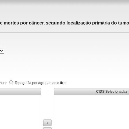
de mortes por câncer, segundo localização primária do tumor
âncer
Topografia por agrupamento fixo
CIDS Selecionadas