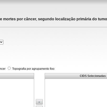
de mortes por câncer, segundo localização primária do tumor
âncer
Topografia por agrupamento fixo
CIDS Selecionadas