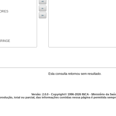
IORES
ARINGE
Esta consulta retornou sem resultado.
TICAS
Versão: 2.0.0 - Copyright© 1996-2026 INCA - Ministério da Saú
produção, total ou parcial, das informações contidas nessa página é permitida sempre
APARELHO DIGESTIVO