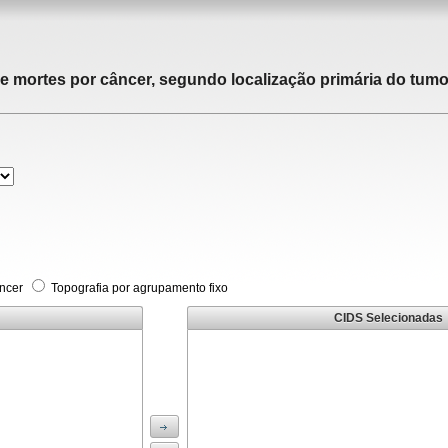
de mortes por câncer, segundo localização primária do tumor
âncer
Topografia por agrupamento fixo
CIDS Selecionadas