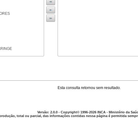
IORES
ARINGE
Esta consulta retornou sem resultado.
TICAS
Versão: 2.0.0 - Copyright© 1996-2026 INCA - Ministério da Saú
produção, total ou parcial, das informações contidas nessa página é permitida sempre
APARELHO DIGESTIVO