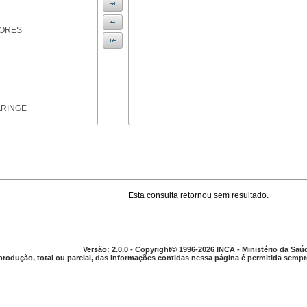
IORES
ARINGE
Esta consulta retornou sem resultado.
TICAS
Versão: 2.0.0 - Copyright© 1996-2026 INCA - Ministério da Saú
produção, total ou parcial, das informações contidas nessa página é permitida sempre
APARELHO DIGESTIVO