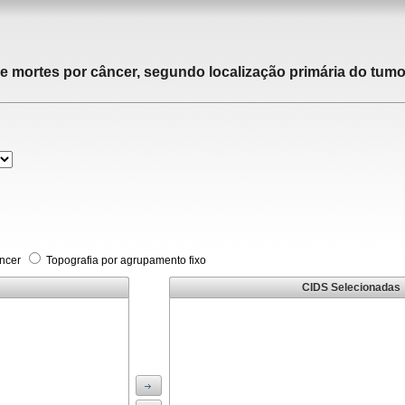
de mortes por câncer, segundo localização primária do tumor
âncer
Topografia por agrupamento fixo
CIDS Selecionadas