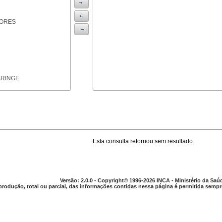
IORES
ARINGE
Esta consulta retornou sem resultado.
TICAS
Versão: 2.0.0 - Copyright© 1996-2026 INCA - Ministério da Saú
produção, total ou parcial, das informações contidas nessa página é permitida sempre
APARELHO DIGESTIVO