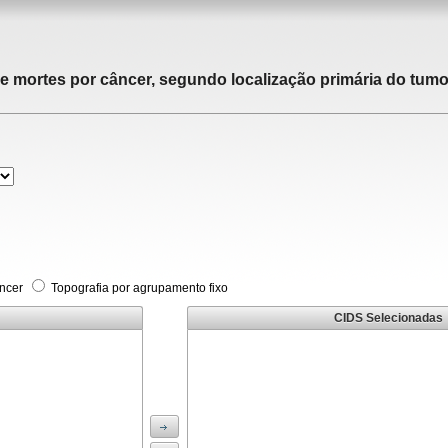
de mortes por câncer, segundo localização primária do tumor
âncer
Topografia por agrupamento fixo
CIDS Selecionadas