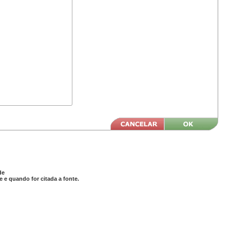
de
 e quando for citada a fonte.