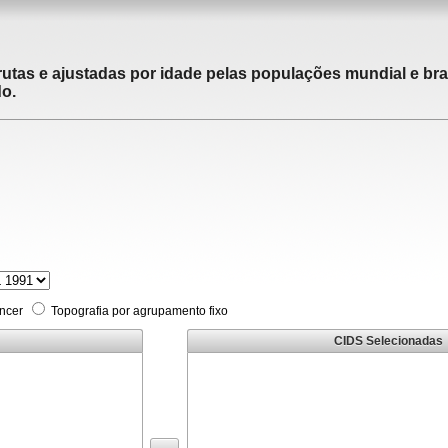
utas e ajustadas por idade pelas populações mundial e brasi
do.
âncer
Topografia por agrupamento fixo
CIDS Selecionadas