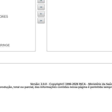
IORES
ARINGE
TICAS
Versão: 2.0.0 - Copyright© 1996-2026 INCA - Ministério da Saú
produção, total ou parcial, das informações contidas nessa página é permitida sempre
APARELHO DIGESTIVO