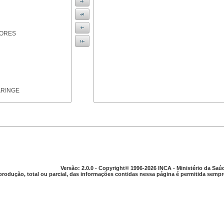
IORES
ARINGE
TICAS
Versão: 2.0.0 - Copyright© 1996-2026 INCA - Ministério da Saú
produção, total ou parcial, das informações contidas nessa página é permitida sempre
APARELHO DIGESTIVO