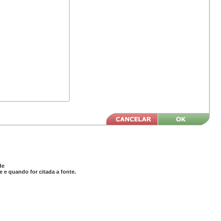
de
 e quando for citada a fonte.