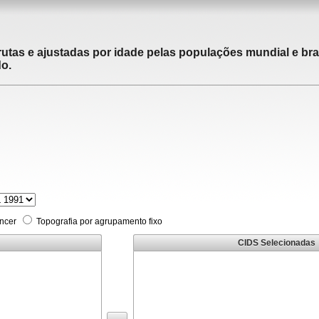
utas e ajustadas por idade pelas populações mundial e brasi
do.
âncer
Topografia por agrupamento fixo
CIDS Selecionadas