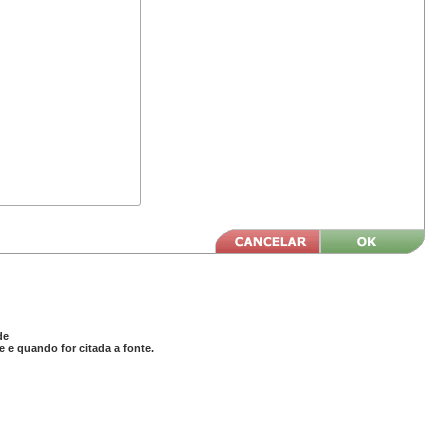
de
 e quando for citada a fonte.