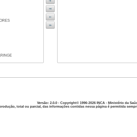
IORES
ARINGE
TICAS
Versão: 2.0.0 - Copyright© 1996-2026 INCA - Ministério da Saú
produção, total ou parcial, das informações contidas nessa página é permitida sempre
APARELHO DIGESTIVO