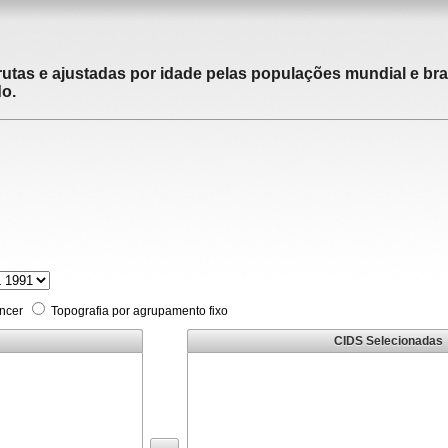
utas e ajustadas por idade pelas populações mundial e brasi
do.
âncer
Topografia por agrupamento fixo
CIDS Selecionadas