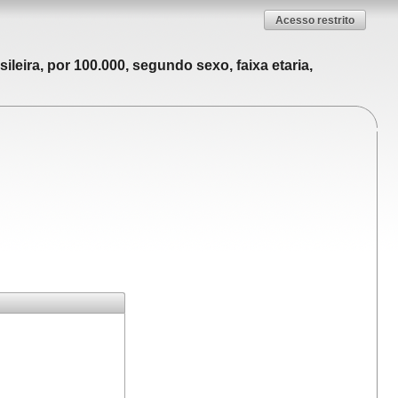
Acesso restrito
leira, por 100.000, segundo sexo, faixa etaria,