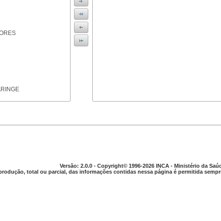
IORES
ARINGE
TICAS
Versão: 2.0.0 - Copyright© 1996-2026 INCA - Ministério da Saú
produção, total ou parcial, das informações contidas nessa página é permitida sempre
APARELHO DIGESTIVO