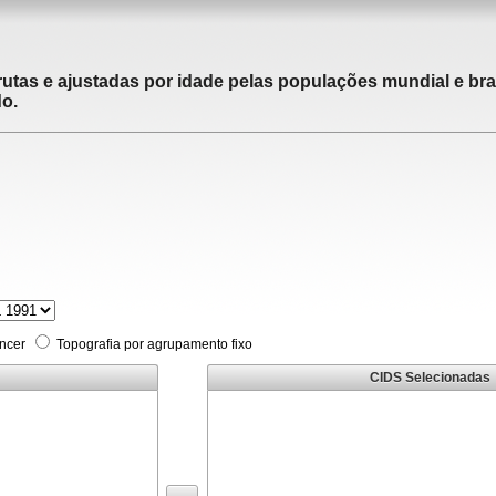
utas e ajustadas por idade pelas populações mundial e brasi
do.
âncer
Topografia por agrupamento fixo
CIDS Selecionadas