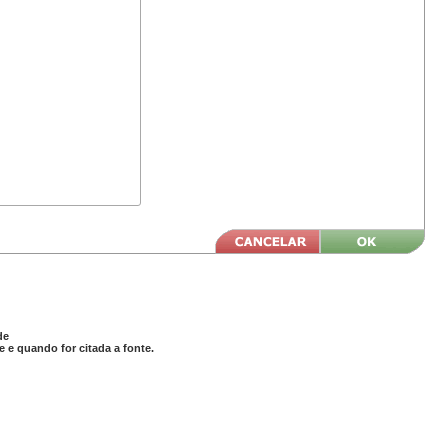
de
 e quando for citada a fonte.