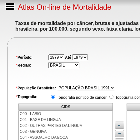
Atlas On-line de Mortalidade
Taxas de mortalidade por câncer, brutas e ajustadas
brasileira, por 100.000, segundo sexo, faixa etaria, 
*
Período:
Até
*
Regiao:
*
População Brasileira:
*
Topografia:
Topografia por tipo de câncer
Topografia por
CIDS
C00 - LABIO
C01 - BASE DA LINGUA
C02 - OUTRAS PARTES DA LINGUA
C03 - GENGIVA
C04 - ASSOALHO DA BOCA