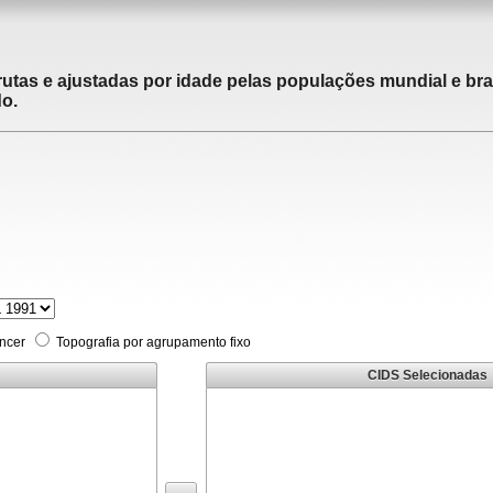
utas e ajustadas por idade pelas populações mundial e brasi
do.
âncer
Topografia por agrupamento fixo
CIDS Selecionadas