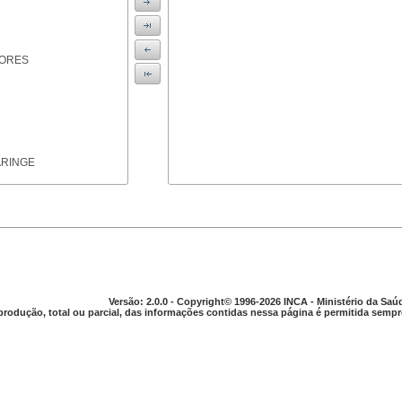
IORES
ARINGE
TICAS
Versão: 2.0.0 - Copyright© 1996-2026 INCA - Ministério da Saú
produção, total ou parcial, das informações contidas nessa página é permitida sempre
APARELHO DIGESTIVO