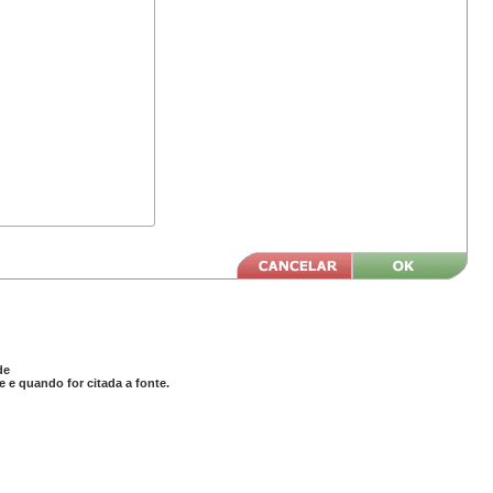
de
 e quando for citada a fonte.